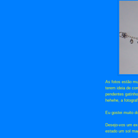
As fotos estão mu
terem ideia de com
pendentes gatinho
hehehe, a fotogra
Eu gostei muito d
Desejo-vos um exc
estado um sol ma