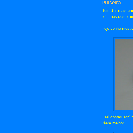
Pulseira
Bom dia, mais um 
o 1º mês deste ano
Hoje venho mostra
Usei contas acríli
vêem melhor.