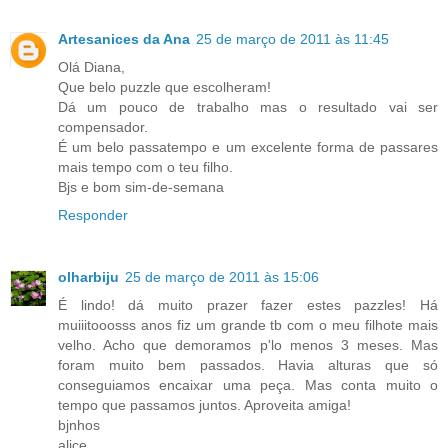
Artesanices da Ana
25 de março de 2011 às 11:45
Olá Diana,
Que belo puzzle que escolheram!
Dá um pouco de trabalho mas o resultado vai ser
compensador.
É um belo passatempo e um excelente forma de passares
mais tempo com o teu filho.
Bjs e bom sim-de-semana
Responder
olharbiju
25 de março de 2011 às 15:06
É lindo! dá muito prazer fazer estes pazzles! Há
muiiitooosss anos fiz um grande tb com o meu filhote mais
velho. Acho que demoramos p'lo menos 3 meses. Mas
foram muito bem passados. Havia alturas que só
conseguiamos encaixar uma peça. Mas conta muito o
tempo que passamos juntos. Aproveita amiga!
bjnhos
alice