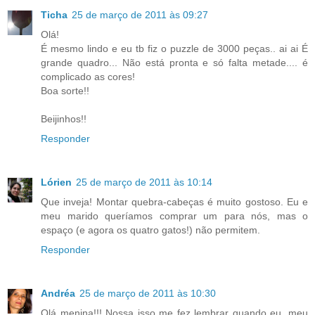
Ticha
25 de março de 2011 às 09:27
Olá!
É mesmo lindo e eu tb fiz o puzzle de 3000 peças.. ai ai É
grande quadro... Não está pronta e só falta metade.... é
complicado as cores!
Boa sorte!!
Beijinhos!!
Responder
Lórien
25 de março de 2011 às 10:14
Que inveja! Montar quebra-cabeças é muito gostoso. Eu e
meu marido queríamos comprar um para nós, mas o
espaço (e agora os quatro gatos!) não permitem.
Responder
Andréa
25 de março de 2011 às 10:30
Olá menina!!! Nossa isso me fez lembrar quando eu, meu