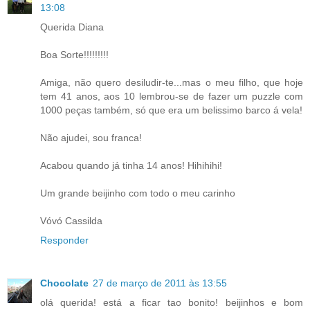
13:08
Querida Diana
Boa Sorte!!!!!!!!!
Amiga, não quero desiludir-te...mas o meu filho, que hoje
tem 41 anos, aos 10 lembrou-se de fazer um puzzle com
1000 peças também, só que era um belissimo barco á vela!
Não ajudei, sou franca!
Acabou quando já tinha 14 anos! Hihihihi!
Um grande beijinho com todo o meu carinho
Vóvó Cassilda
Responder
Chocolate
27 de março de 2011 às 13:55
olá querida! está a ficar tao bonito! beijinhos e bom