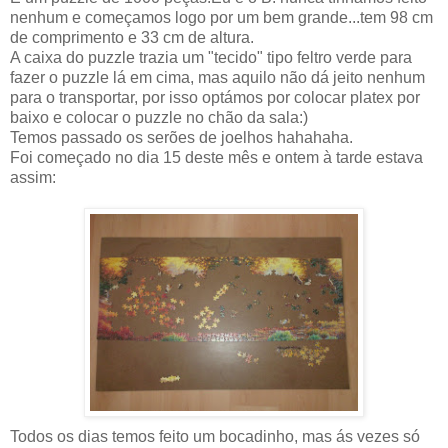
nenhum e começamos logo por um bem grande...tem 98 cm
de comprimento e 33 cm de altura.
A caixa do puzzle trazia um "tecido" tipo feltro verde para
fazer o puzzle lá em cima, mas aquilo não dá jeito nenhum
para o transportar, por isso optámos por colocar platex por
baixo e colocar o puzzle no chão da sala:)
Temos passado os serões de joelhos hahahaha.
Foi começado no dia 15 deste mês e ontem à tarde estava
assim:
Todos os dias temos feito um bocadinho, mas ás vezes só