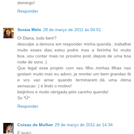
domingo!
Responder
Soraia Melo
28 de março de 2011 às 04:51
Oi Diana, tudo bem?
desculpe a demora em responder minha querida...trabalhei
muito esses dias..estou podre mas a feirinha foi muito
boa..vou contar mais no proximo post..depois de uma boa
noite de sono :)
Que legal esse projeto com seu filho..minhas filhas nao
gostam muito mas eu adoro, ja montei um bem grandao tb
e vcs vao amar quando terminarem..dá uma ótima
sensacao :) é lindo o motivo!
beijinhos e muito obrigada pelo carinho querida!
So *Ü*
Responder
Coisas de Mulher
29 de março de 2011 às 14:34
É lindo!