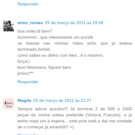
Responder
artes_romao
25 de março de 2011 às 19:48
boa noite,td bem?
hummmm...que interessante um puzzle.
se tivesse nas minhas mãos acho que já estava
terminado,heheh.
como sabes eu deliro com eles...é o máximo.
força;)
bom fdsemana, fiquem bem.
jinhos***
Responder
Magda
25 de março de 2011 às 22:27
Sempre adorei puzzles!!! Já terminei 2 de 500 e 1000
peças da minha artista preferida (Victoria Francés), e já
tenho mais um à espera... este post está a dar-me vontade
de o começar já amanhã!!! =)